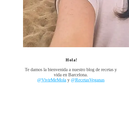
Hola!
Te damos la bienvenida a nuestro blog de recetas y
vida en Barcelona.
@VivirMeMola
y
@RecetasVeganas