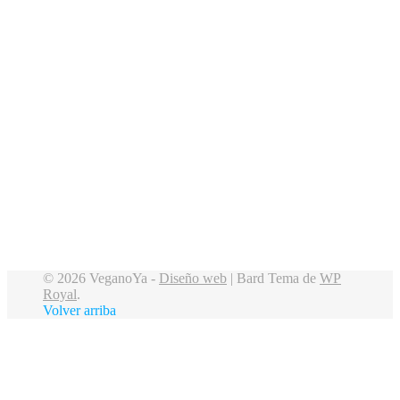
© 2026 VeganoYa -
Diseño web
|
Bard Tema de
WP
Royal
.
Volver arriba