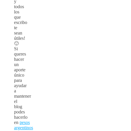
y
todos
los
que
escribo
te
sean
útiles!
🙂
Si
queres
hacer
un
aporte
único
para
ayudar
a
mantener
el
blog
podes
hacerlo
en
pesos
argentinos