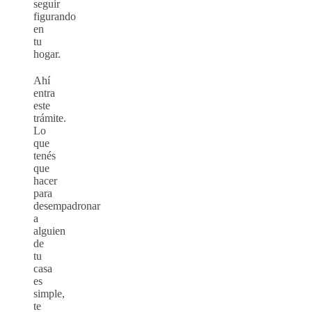
seguir
figurando
en
tu
hogar.
Ahí
entra
este
trámite.
Lo
que
tenés
que
hacer
para
desempadronar
a
alguien
de
tu
casa
es
simple,
te