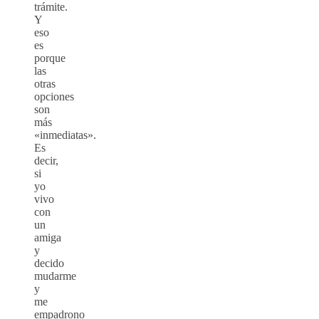
trámite.
Y
eso
es
porque
las
otras
opciones
son
más
«inmediatas».
Es
decir,
si
yo
vivo
con
un
amiga
y
decido
mudarme
y
me
empadrono