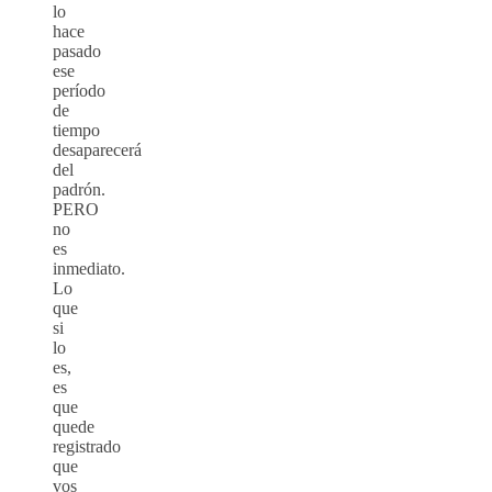
lo
hace
pasado
ese
período
de
tiempo
desaparecerá
del
padrón.
PERO
no
es
inmediato.
Lo
que
si
lo
es,
es
que
quede
registrado
que
vos