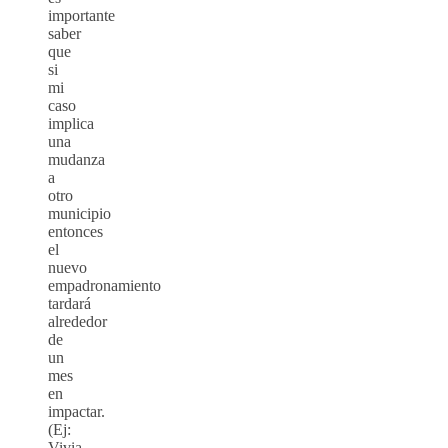
importante
saber
que
si
mi
caso
implica
una
mudanza
a
otro
municipio
entonces
el
nuevo
empadronamiento
tardará
alrededor
de
un
mes
en
impactar.
(Ej:
Vivia