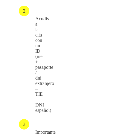
Acudis
a
la
cita
con
un
ID.
(nie
+
pasaporte
/
dni
extranjero
–
TIE
–
DNI
español)
Importante