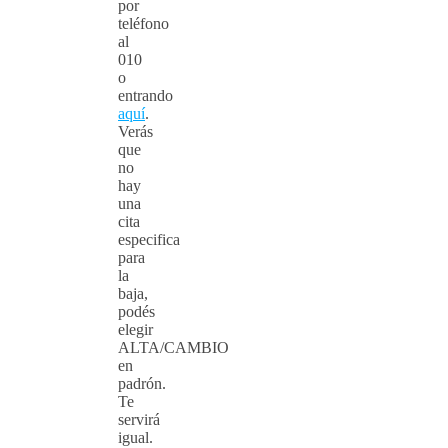
por
teléfono
al
010
o
entrando
aquí
.
Verás
que
no
hay
una
cita
especifica
para
la
baja,
podés
elegir
ALTA/CAMBIO
en
padrón.
Te
servirá
igual.