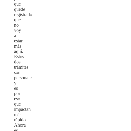
que
quede
registrado
que
no
voy
a
estar
más
aquí.
Estos
dos
trámites
son
personales
y
es
por
eso
que
impactan
más
rápido.
Ahora
es