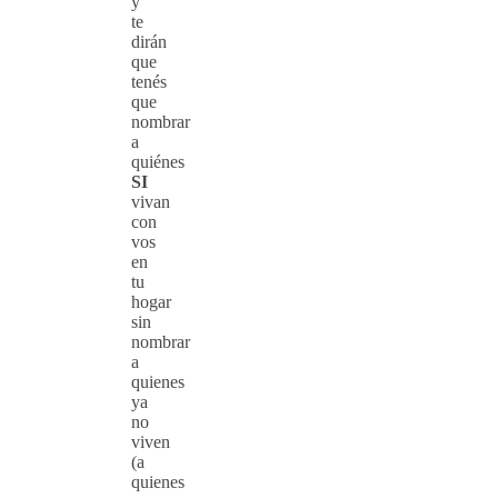
y
te
dirán
que
tenés
que
nombrar
a
quiénes
SI
vivan
con
vos
en
tu
hogar
sin
nombrar
a
quienes
ya
no
viven
(a
quienes