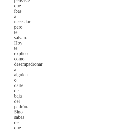
pensaste
que
ibas
a
necesitar
pero
te
salvan.
Hoy
te
explico
como
desempadronar
a
alguien
o
darle
de
baja
del
padrón.
Sino
sabes
de
que