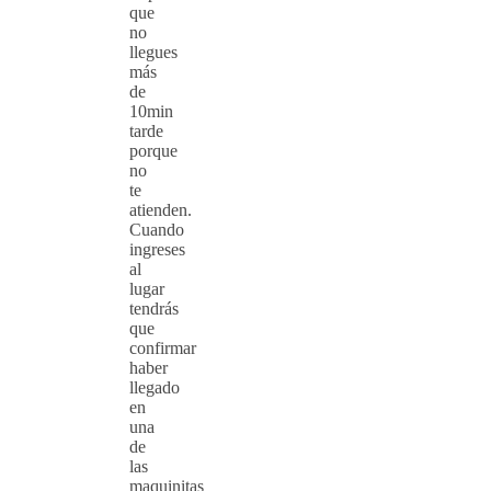
que
no
llegues
más
de
10min
tarde
porque
no
te
atienden.
Cuando
ingreses
al
lugar
tendrás
que
confirmar
haber
llegado
en
una
de
las
maquinitas