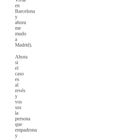
en
Barcelona
y
ahora
me
mudo
a
Madrid).
Ahora
si
el
caso
es
al
revés
y
vos
sos
la
persona
que
empadrona
y