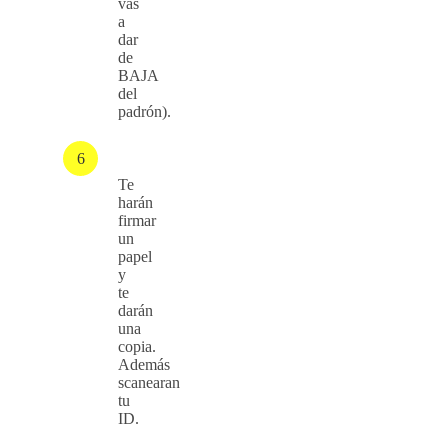
vas
a
dar
de
BAJA
del
padrón).
Te
harán
firmar
un
papel
y
te
darán
una
copia.
Además
scanearan
tu
ID.