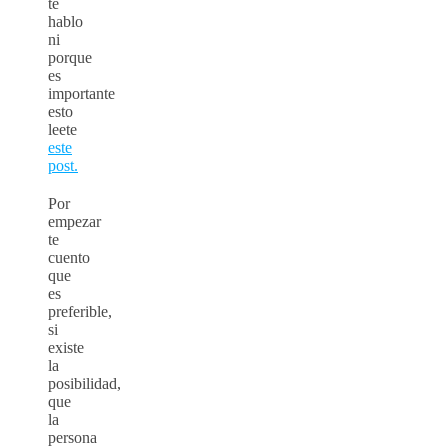
te
hablo
ni
porque
es
importante
esto
leete
este
post.
Por
empezar
te
cuento
que
es
preferible,
si
existe
la
posibilidad,
que
la
persona