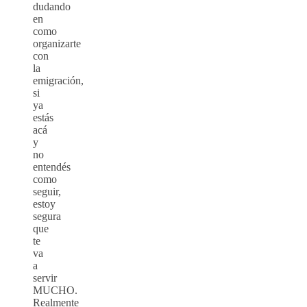
dudando
en
como
organizarte
con
la
emigración,
si
ya
estás
acá
y
no
entendés
como
seguir,
estoy
segura
que
te
va
a
servir
MUCHO.
Realmente