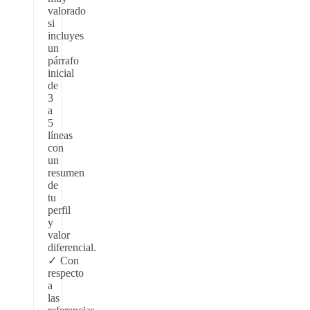
valorado
si
incluyes
un
párrafo
inicial
de
3
a
5
líneas
con
un
resumen
de
tu
perfil
y
valor
diferencial.
Con
respecto
a
las