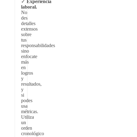
Experiencia
laboral.
No
des
detalles
extensos
sobre
tus
responsabilidades
sino
enfocate
más
en
logros
y
resultados,
y
si
podes
usa
métricas.
Utiliza
un
orden
cronológico