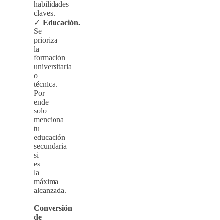
habilidades
claves.
Educación.
Se
prioriza
la
formación
universitaria
o
técnica.
Por
ende
solo
menciona
tu
educación
secundaria
si
es
la
máxima
alcanzada.
Conversión
de