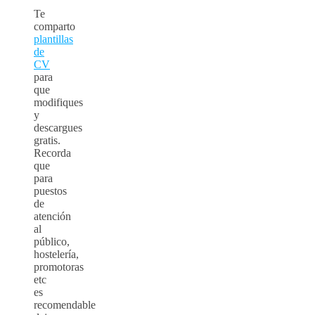
Te
comparto
plantillas
de
CV
para
que
modifiques
y
descargues
gratis.
Recorda
que
para
puestos
de
atención
al
público,
hostelería,
promotoras
etc
es
recomendable