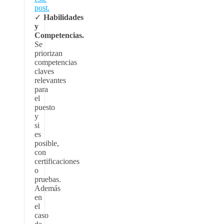
post.
Habilidades
y
Competencias.
Se
priorizan
competencias
claves
relevantes
para
el
puesto
y
si
es
posible,
con
certificaciones
o
pruebas.
Además
en
el
caso