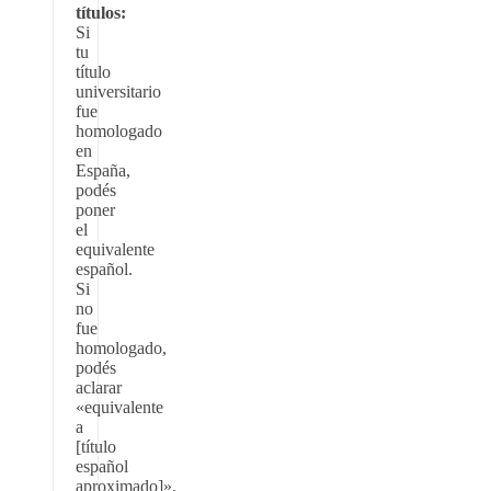
títulos:
Si
tu
título
universitario
fue
homologado
en
España,
podés
poner
el
equivalente
español.
Si
no
fue
homologado,
podés
aclarar
«equivalente
a
[título
español
aproximado]».