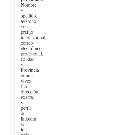
Nombre
y
apellido,
teléfono
con
prefijo
internacional,
correo
electrónico
profesional,
Ciudad
y
Provincia
donde
vives
(no
dirección
exacta)
y
perfil
de
linkedin
si
lo