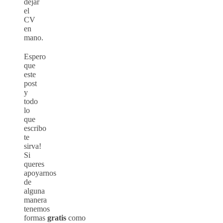
dejar
el
CV
en
mano.
Espero
que
este
post
y
todo
lo
que
escribo
te
sirva!
Si
queres
apoyarnos
de
alguna
manera
tenemos
formas
gratis
como