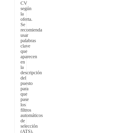
CV
según
la
oferta.
Se
recomienda
usar
palabras
clave
que
aparecen
en
la
descripción
del
puesto
para
que
pase
los
filtros
automáticos
de
selección
(ATS).