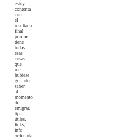
estoy
contenta
con
el
resultado
final
porque
tiene
todas
esas
cosas
que
me
hubiese
gustado
saber
al
momento
de
emigrar,
tips
útiles,
links,
info
ordenada