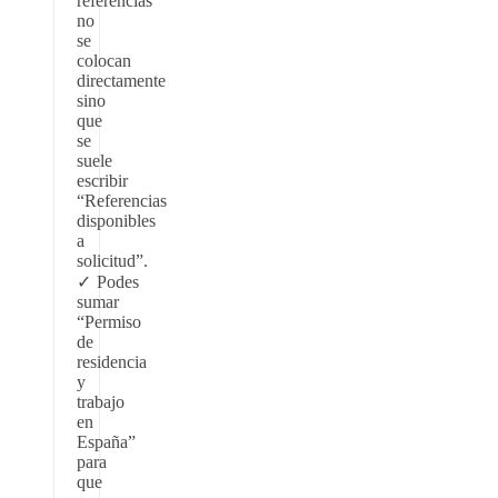
referencias
no
se
colocan
directamente
sino
que
se
suele
escribir
“Referencias
disponibles
a
solicitud”.
Podes
sumar
“Permiso
de
residencia
y
trabajo
en
España”
para
que