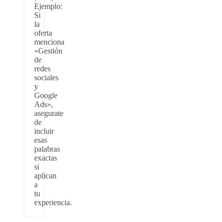
Ejemplo:
Si
la
oferta
menciona
«Gestión
de
redes
sociales
y
Google
Ads»,
asegurate
de
incluir
esas
palabras
exactas
si
aplican
a
tu
experiencia.