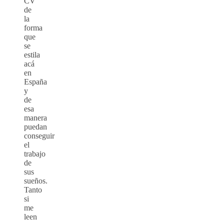
CV
de
la
forma
que
se
estila
acá
en
España
y
de
esa
manera
puedan
conseguir
el
trabajo
de
sus
sueños.
Tanto
si
me
leen