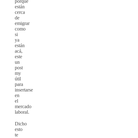
porque
están
cerca
de
emigrar
como
si
ya
están
acá,
este
un
post
my
útil
para
insertarse
en
el
mercado
laboral.
Dicho
esto
te