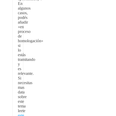
En
algunos
casos,
podés
añadir
«en
proceso
de
homologación»
si
lo
estás
tramitando
y
es
relevante.
Si
necesitas
mas
data
sobre
este
tema
leete
este