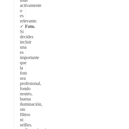
usás
activamente
o
es
relevante.
Foto.
Si
decides
incluir
una
es
importante
que
la
foto
sea
profesional,
fondo
neutro,
buena
iluminación,
sin
filtros
ni
selfies.