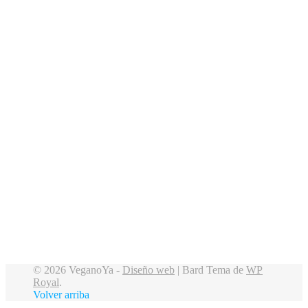
© 2026 VeganoYa -
Diseño web
|
Bard Tema de
WP
Royal
.
Volver arriba