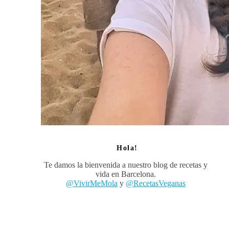
Hola!
Te damos la bienvenida a nuestro blog de recetas y
vida en Barcelona.
@VivirMeMola
y
@RecetasVeganas