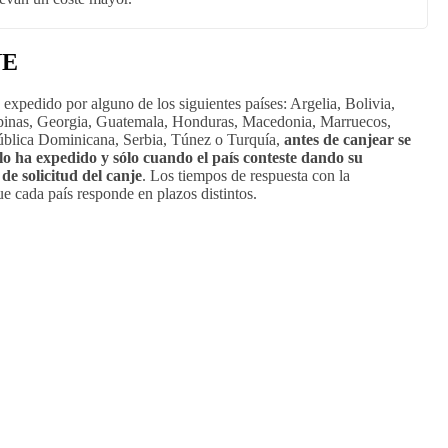
NE
expedido por alguno de los siguientes países: Argelia, Bolivia,
lipinas, Georgia, Guatemala, Honduras, Macedonia, Marruecos,
blica Dominicana, Serbia, Túnez o Turquía,
antes de canjear se
e lo ha expedido y sólo cuando el país conteste dando su
de solicitud del canje
. Los tiempos de respuesta con la
ue cada país responde en plazos distintos.