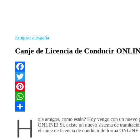
Emigrar a españa
Canje de Licencia de Conducir ONLIN
Facebook
Twitter
Pinterest
WhatsApp
H
Compartir
ola amigos, como están? Hoy vengo con un nuevo po
ONLINE! Si, existe un nuevo sistema de tramitación,
el canje de licencia de conducir de forma ONLINE.