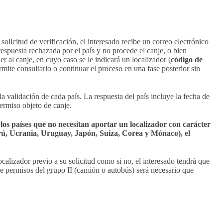
olicitud de verificación, el interesado recibe un correo electrónico
espuesta rechazada por el país y no procede el canje, o bien
r al canje, en cuyo caso se le indicará un localizador (
código de
rmite consultarlo o continuar el proceso en una fase posterior sin
la validación de cada país. La respuesta del país incluye la fecha de
ermiso objeto de canje.
 los países que no necesitan aportar un localizador con carácter
erú, Ucrania, Uruguay, Japón, Suiza, Corea y Mónaco), el
ocalizador previo a su solicitud como si no, el interesado tendrá que
de permisos del grupo II (camión o autobús) será necesario que