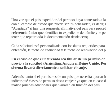
Una vez que el país expedidor del permiso haya contestado a la s
con el cambio de estado que puede ser: “Rechazada”, es decir, r
“Aceptada” si hay una respuesta afirmativa del país para procede
referencia único
que identifica tu expediente de trámite y te pe
tener que repetir toda la documentación desde cero).
Cada solicitud está personalizada con los datos requeridos para 
obtención, la fecha de caducidad y la fecha de renovación del p
En el caso de que el interesado sea titular de un permiso de
previo a la solicitud (Argentina, Andorra, Reino Unido, P
sistema llevará directamente a solicitar el canje.
Además, tanto si el permiso es de un país que necesita aportar l
indicar qué clases de permiso desea canjear ya que, en el caso 
realice pruebas adicionales que variarán en función del país.