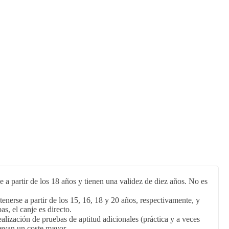
a partir de los 18 años y tienen una validez de diez años. No es
erse a partir de los 15, 16, 18 y 20 años, respectivamente, y
s, el canje es directo.
lización de pruebas de aptitud adicionales (práctica y a veces
llevan un coste mayor.