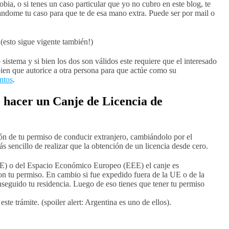
obia, o si tenes un caso particular que yo no cubro en este blog, te
dome tu caso para que te de esa mano extra. Puede ser por mail o
(esto sigue vigente también!)
istema y si bien los dos son válidos este requiere que el interesado
ien que autorice a otra persona para que actúe como su
ntos
.
hacer un Canje de Licencia de
ón de tu permiso de conducir extranjero, cambiándolo por el
 sencillo de realizar que la obtención de un licencia desde cero.
UE) o del Espacio Económico Europeo (EEE) el canje es
n tu permiso. En cambio si fue expedido fuera de la UE o de la
eguido tu residencia. Luego de eso tienes que tener tu permiso
este trámite. (spoiler alert: Argentina es uno de ellos).