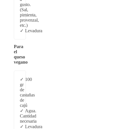
gusto.
(Sal,
pimienta,
provenzal,
etc.)
Levadura
Para
el
queso
vegano
100
gr
de
castañas
de
cajú
Agua.
Cantidad
necesaria
Levadura