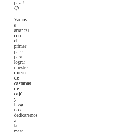
pasa!
😉
Vamos
a
arrancar
con
el
primer
paso
para
lograr
nuestro
queso
de
castañas
de
cajú
y
luego
nos
dedicaremos
a
la
masa