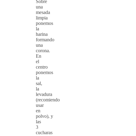
Sobre
una
mesada
limpia
ponemos
la
harina
formando
una
corona.
En
el
centro
ponemos
la
sal,
la
levadura
(recomiendo
usar
en
polvo), y
las
3
cucharas