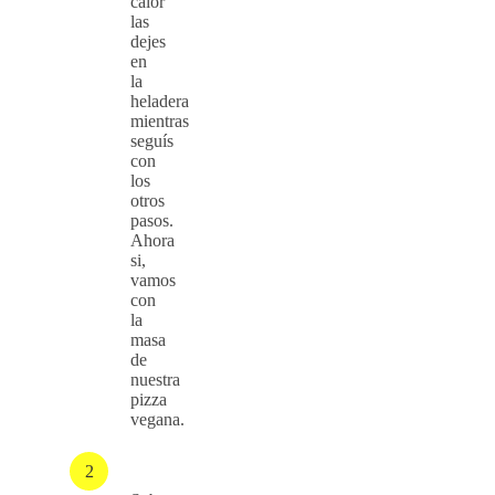
calor
las
dejes
en
la
heladera
mientras
seguís
con
los
otros
pasos.
Ahora
si,
vamos
con
la
masa
de
nuestra
pizza
vegana.