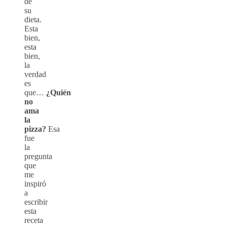
de
su
dieta.
Esta
bien,
esta
bien,
la
verdad
es
que…
¿Quién
no
ama
la
pizza?
Esa
fue
la
pregunta
que
me
inspiró
a
escribir
esta
receta