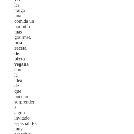
les
traigo
una
comida un
poquitín
más
gourmet,
una
receta
de
pizza
vegana
con
la
idea
de
que
puedan
sorprender
a
algún
invitado
especial. Es
muy