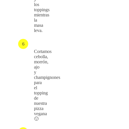
los
toppings
mientras
la
masa
leva.
Cortamos
cebolla,
morrón,
ajo
y
champignones
para
el
topping
de
nuestra
pizza
vegana
🙂