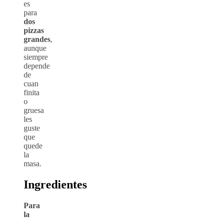
es
para
dos
pizzas
grandes
,
aunque
siempre
depende
de
cuan
finita
o
gruesa
les
guste
que
quede
la
masa.
Ingredientes
Para
la