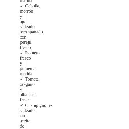
marina
Cebolla,
morrón
y
ajo
salteado,
acompañado
con
perejil
fresco
Romero
fresco
y
pimienta
molida
Tomate,
orégano
y
albahaca
fresca
Champignones
salteados
con
aceite
de