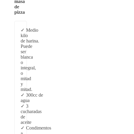
masa
de
pizza
Medio
kilo
de harina.
Puede
ser
blanca
o
integral,
o
mitad
y
mitad.
300cc de
agua
3
cucharadas
de
aceite
Condimentos
a