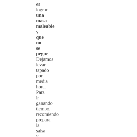
es
lograr
una
masa
maleable
y
que
no
se
pegue
.
Dejamos
levar
tapado
por
media
hora.
Para
ir
ganando
tiempo,
recomiendo
prepara
la
salsa
y