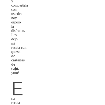
y
compartirla
con
ustedes
hoy,
espero
la
disfruten.
Les
dejo
mi
receta
con
queso
de
castañas
de
cajú
,
yum!
E
sta
receta